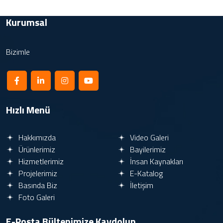
Kurumsal
Bizimle
Hızlı Menü
Hakkımızda
Video Galeri
Ürünlerimiz
Bayilerimiz
Hizmetlerimiz
İnsan Kaynakları
Projelerimiz
E-Katalog
Basında Biz
İletişim
Foto Galeri
E-Posta Bültenimize
Kaydolun