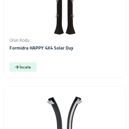
Ürün Kodu :
Formidra HAPPY 4X4 Solar Duş
İncele