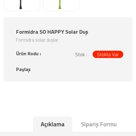
Formidra SO HAPPY Solar Duş
Formidra solar duşlar
Ürün Kodu :
Stok :
Stokta Var
Paylaş
Açıklama
Sipariş Formu