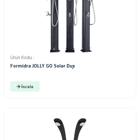
Ürün Kodu :
Formidra JOLLY GO Solar Duş
İncele