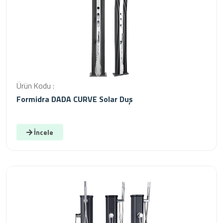
Ürün Kodu :
Formidra DADA CURVE Solar Duş
İncele