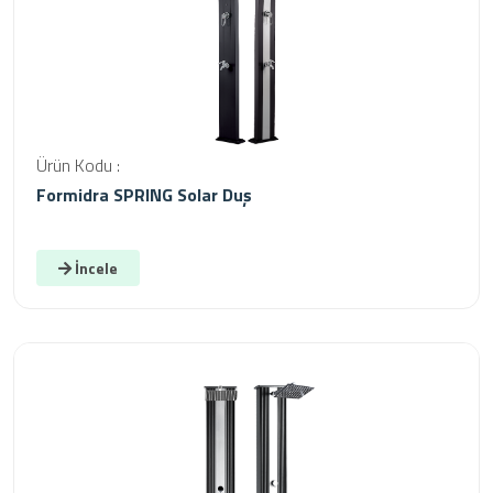
Ürün Kodu :
Formidra SPRING Solar Duş
İncele