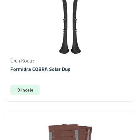
Ürün Kodu :
Formidra COBRA Solar Duş
İncele