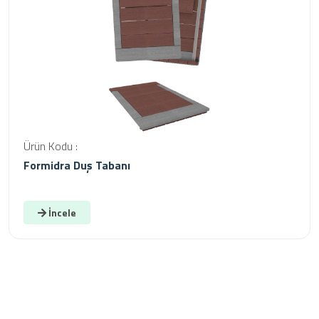
Ürün Kodu :
Formidra Duş Tabanı
İncele